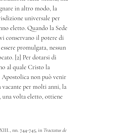
ignare in altro modo, la
risdizione universale per
anno eletto. Quando la Sede
vi conservano il potere di
ò essere promulgata, nessun
ato. [2] Per dotarsi di
no al quale Cristo la
de Apostolica non può venir
a vacante per molti anni, la
 una volta eletto, ottiene
 XIII., nn. 744-745, in
Tractatus de