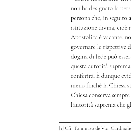
non ha designato la pers
persona che, in seguito a
istituzione divina, cio
Apostolica è vacante, no
governare le rispettive 
dogma di fede può essere
questa autorità suprema, 
conferirà. È dunque evid
meno finché la Chiesa ste
Chiesa conserva sempre il
l’autorità suprema che gl
[1]
Cfr. Tommaso de Vio, Cardinal