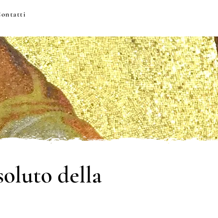
ontatti
soluto della