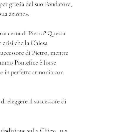
 per grazia del suo Fondatore,
 sua azione».
enza certa di Pietro? Questa
 crisi che la Chiesa
Successore di Pietro, mentre
Sommo Pontefice è forse
e in perfetta armonia con
di eleggere il successore di
urisdizione sulla Chiesa, ma