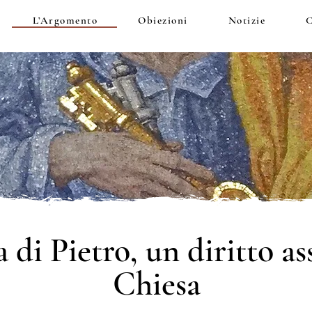
L’Argomento
Obiezioni
Notizie
C
 di Pietro, un diritto as
Chiesa