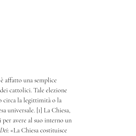
è affatto una semplice
dei cattolici. Tale elezione
circa la legittimità o la
sa universale. [1] La Chiesa,
i per avere al suo interno un
Dei
: «La Chiesa costituisce