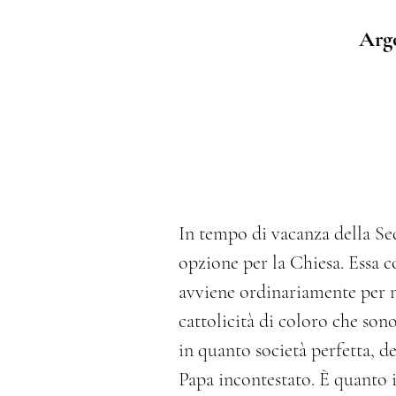
Arg
In tempo di vacanza della Se
opzione per la Chiesa. Essa co
avviene ordinariamente per me
cattolicità di coloro che sono
in quanto società perfetta, d
Papa incontestato. È quanto 