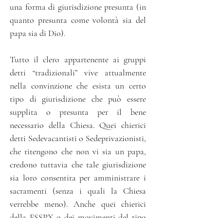
una forma di giurisdizione presunta (in
quanto presunta come volontà sia del
papa sia di Dio).
Tutto il clero appartenente ai gruppi
detti “tradizionali” vive attualmente
nella convinzione che esista un certo
tipo di giurisdizione che può essere
supplita o presunta per il bene
necessario della Chiesa. Quei chierici
detti Sedevacantisti o Sedeprivazionisti,
che ritengono che non vi sia un papa,
credono tuttavia che tale giurisdizione
sia loro consentita per amministrare i
sacramenti (senza i quali la Chiesa
verrebbe meno). Anche quei chierici
della FSSPX o dei movimenti del tipo