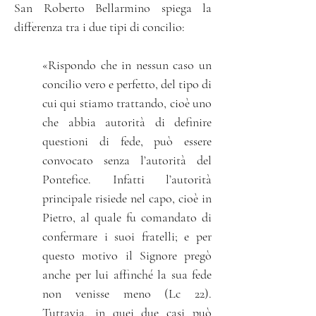
San Roberto Bellarmino spiega la
differenza tra i due tipi di concilio:
«Rispondo che in nessun caso un
concilio vero e perfetto, del tipo di
cui qui stiamo trattando, cioè uno
che abbia autorità di definire
questioni di fede, può essere
convocato senza l’autorità del
Pontefice. Infatti l’autorità
principale risiede nel capo, cioè in
Pietro, al quale fu comandato di
confermare i suoi fratelli; e per
questo motivo il Signore pregò
anche per lui affinché la sua fede
non venisse meno (Lc 22).
Tuttavia, in quei due casi può