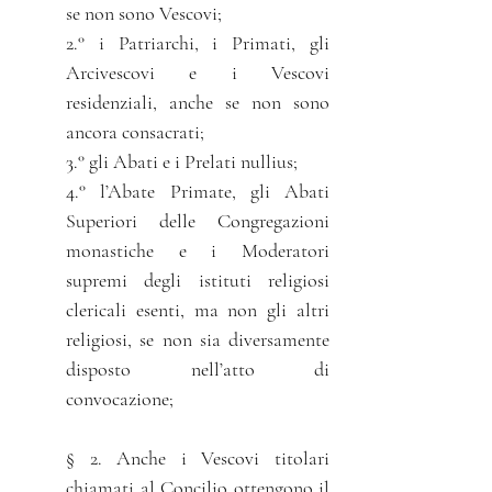
se non sono Vescovi;
2.° i Patriarchi, i Primati, gli
Arcivescovi e i Vescovi
residenziali, anche se non sono
ancora consacrati;
3.° gli Abati e i Prelati nullius;
4.° l’Abate Primate, gli Abati
Superiori delle Congregazioni
monastiche e i Moderatori
supremi degli istituti religiosi
clericali esenti, ma non gli altri
religiosi, se non sia diversamente
disposto nell’atto di
convocazione;
§ 2. Anche i Vescovi titolari
chiamati al Concilio ottengono il