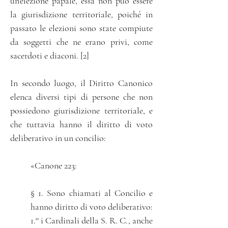
un’elezione papale, essa non può essere
la giurisdizione territoriale, poiché in
passato le elezioni sono state compiute
da soggetti che ne erano privi, come
sacerdoti e diaconi. [2]
In secondo luogo, il Diritto Canonico
elenca diversi tipi di persone che non
possiedono giurisdizione territoriale, e
che tuttavia hanno il diritto di voto
deliberativo in un concilio
:
«Canone 223:
§ 1. Sono chiamati al Concilio e
hanno diritto di voto deliberativo:
1.° i Cardinali della S. R. C., anche