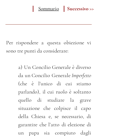
Sommario
Successivo >>
Per rispondere a questa obiezione vi
sono tre punti da considerare:
a) Un Concilio Generale è diverso
da un Concilio Generale
Imperfetto
(che è l’unico di cui stiamo
parlando), il cui ruolo è soltanto
quello di studiare la grave
situazione che colpisce il capo
della Chiesa e, se necessario, di
garantire che l’atto di elezione di
un papa sia compiuto dagli