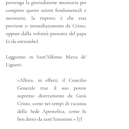
provenga la giurisdizione necessaria per
compiere queste azioni fondamentali e
necessarie, la risposta è che essa
proviene o immediatamente da Cristo,
oppure dalla volontà presunta del papa
(o da entrambe).
Leggiamo in Sant’Alfonso Maria de’
Liguori
:
«Allora, in effetti, il Concilio
Generale trae il suo potere
supremo direttamente da Gesù
Cristo, come nei tempi di vacanza
della Sede Apostolica, come fu
ben detto da sant’Antonino.» [7]