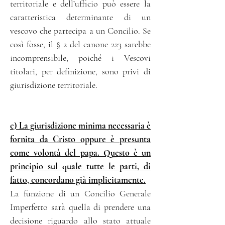
territoriale e dell’ufficio può essere la
caratteristica determinante di un
vescovo che partecipa a un Concilio. Se
così fosse, il § 2 del canone 223 sarebbe
incomprensibile, poiché i Vescovi
titolari, per definizione, sono privi di
giurisdizione territoriale.
c) La giurisdizione minima necessaria è
fornita da Cristo oppure è presunta
come volontà del papa. Questo è un
principio sul quale tutte le parti, di
fatto, concordano già implicitamente.
La funzione di un Concilio Generale
Imperfetto sarà quella di prendere una
decisione riguardo allo stato attuale