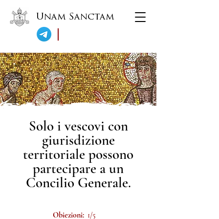
Unam Sanctam
Solo i vescovi con
giurisdizione
territoriale possono
partecipare a un
Concilio Generale.
Obiezioni:
1/5