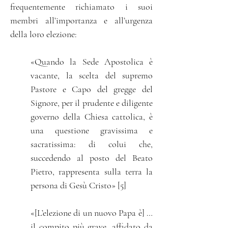
frequentemente richiamato i suoi
membri all’importanza e all’urgenza
della loro elezione:
«Quando la Sede Apostolica è
vacante, la scelta del supremo
Pastore e Capo del gregge del
Signore, per il prudente e diligente
governo della Chiesa cattolica, è
una questione gravissima e
sacratissima: di colui che,
succedendo al posto del Beato
Pietro, rappresenta sulla terra la
persona di Gesù Cristo» [5]
«[L’elezione di un nuovo Papa è] …
il compito più grave, affidato da