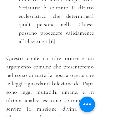
Scrittura; è soltanto il diritto
ecclesiastico che determinerà
quali persone nella Chiesa
possano procedere validamente
all’elezione.» [6]
Questo conferma ulteriormente un
argomento comune che presenteremo
nel corso di tutta la nostra opera: che
le leggi riguardanti l’elezione del Papa
sono leggi mutabili, umane, e in
ultima analisi esistono soltanto per
servire la missione divina della
Chiesa, inclusa la perpetua
provvisione del suo Capo. Pertanto,
nessuna delle disposizioni riguardanti