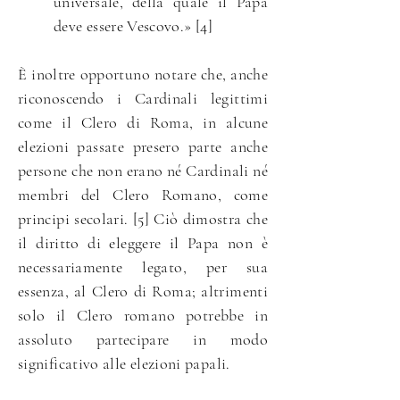
universale, della quale il Papa
deve essere Vescovo.» [4]
È inoltre opportuno notare che, anche
riconoscendo i Cardinali legittimi
come il Clero di Roma, in alcune
elezioni passate presero parte anche
persone che non erano né Cardinali né
membri del Clero Romano, come
principi secolari. [5] Ciò dimostra che
il diritto di eleggere il Papa non è
necessariamente legato, per sua
essenza, al Clero di Roma; altrimenti
solo il Clero romano potrebbe in
assoluto partecipare in modo
significativo alle elezioni papali.