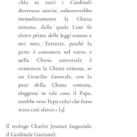
«Ma se tutti i Cardinali
dovessero morire, subentrerebbe
immediatamente la Chiesa
romana, dalla quale Lino fu
eletto prima delle leggi umane a
noi note. Tuttavia, poiché la
parte è contenuta nel tutto, e
nella Chiesa universale è
contenuta la Chiesa romana, se
un Concilio Generale, con la
pace della Chiesa romana,
eleggesse in tale caso il Papa,
sarebbe vero Papa colui che fosse
stato così eletto.» [3]
Il teologo Charles Journet (seguendo
il Cardinale Gaetano):