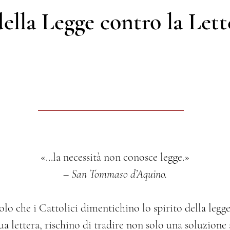
della Legge contro la Lett
«...la necessità non conosce legge.»
– 
San Tommaso d’Aquino.
olo che i Cattolici dimentichino lo spirito della legge
a lettera, rischino di tradire non solo una soluzione a