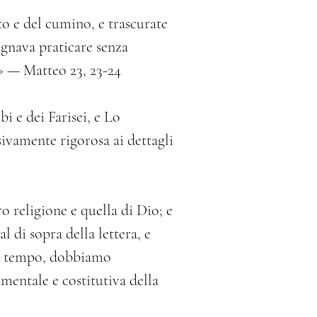
to e del cumino, e trascurate 
sognava praticare senza 
.» — Matteo 23, 23-24
 e dei Farisei, e Lo 
sivamente rigorosa ai dettagli 
 religione e quella di Dio; e 
l di sopra della lettera, e 
uo tempo, dobbiamo 
amentale e costitutiva della 