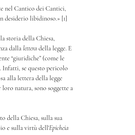
te nel Cantico dei Cantici, 
 desiderio libidinoso.» [1]
a storia della Chiesa, 
za dalla 
lettera
 della legge. E 
nte “giuridiche” (come le 
 Infatti, se questo pericolo 
a alla lettera della legge 
r loro natura, sono soggette a 
 della Chiesa, sulla sua 
o e sulla virtù dell'
Epicheia 