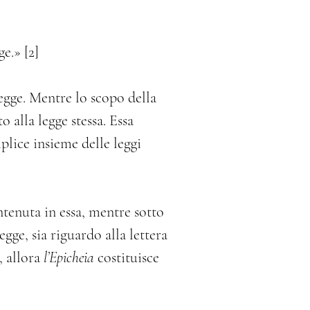
e.» [2]
egge. Mentre lo scopo della 
o alla legge stessa. Essa 
plice insieme delle leggi 
ntenuta in essa, mentre sotto 
egge, sia riguardo alla lettera 
 allora 
l’Epicheia
 costituisce 