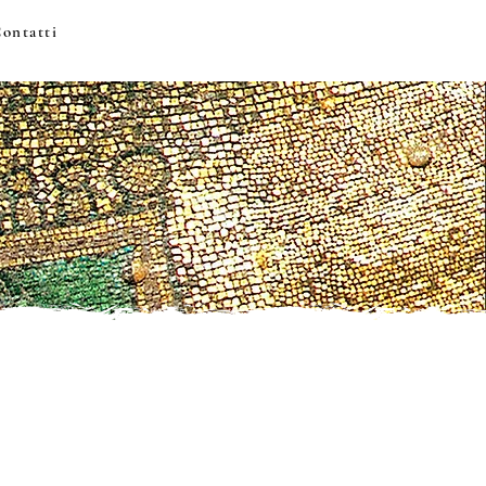
ontatti