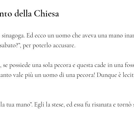
nto della Chiesa
oro sinagoga. Ed ecco un uomo che aveva una mano inar
 sabato?”, per poterlo accusare.
, se possiede una sola pecora e questa cade in una foss
quanto vale più un uomo di una pecora! Dunque è lecito
la tua mano”. Egli la stese, ed essa fu risanata e torn