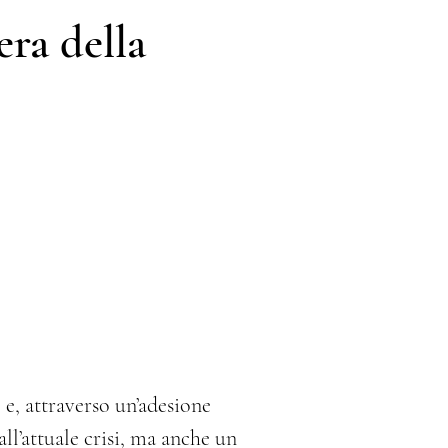
era della
 e, attraverso un’adesione 
ll’attuale crisi, ma anche un 