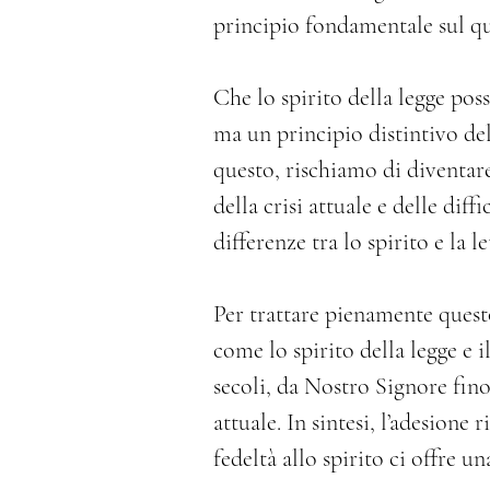
principio fondamentale sul qu
Che lo spirito della legge pos
ma un principio distintivo dell
questo, rischiamo di diventare
della crisi attuale e delle di
differenze tra lo spirito e la le
Commento dottrin
Per trattare pienamente quest
come lo spirito della legge e i
secoli, da Nostro Signore fin
attuale. In sintesi, l’adesione r
fedeltà allo spirito ci offre u