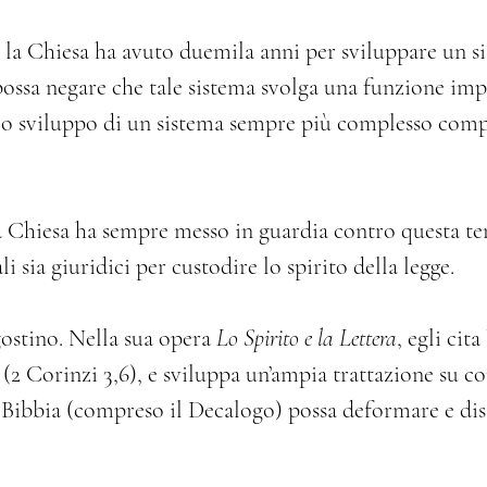
la Chiesa ha avuto duemila anni per sviluppare un s
ssa negare che tale sistema svolga una funzione impo
o sviluppo di un sistema sempre più complesso compo
la Chiesa ha sempre messo in guardia contro questa ten
 sia giuridici per custodire lo spirito della legge.
ostino. Nella sua opera 
Lo Spirito e la Lettera
, egli cit
 (2 Corinzi 3,6), e sviluppa un’ampia trattazione su c
 Bibbia (compreso il Decalogo) possa deformare e dist