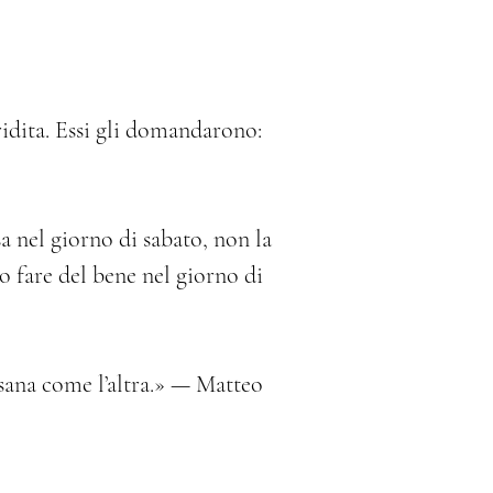
idita. Essi gli domandarono: 
a nel giorno di sabato, non la 
 fare del bene nel giorno di 
ò sana come l’altra.» — Matteo 