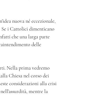
un’idea nuova né eccezionale, 
. Se i Cattolici dimenticano 
nfatti che una larga parte 
fraintendimento delle 
rti. Nella prima vedremo 
dalla Chiesa nel corso dei 
te considerazioni alla crisi 
o nell’assurdità, mentre la 