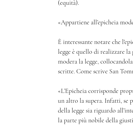
(equità).
«Appartiene all’epicheia modera
È interessante notare che l'ep
legge è quello di realizzare la 
modera la legge, collocandola 
scritte. Come scrive San Tom
«L’Epicheia corrisponde propri
un altro la supera. Infatti, se 
della legge sia riguardo all’in
la parte più nobile della giusti