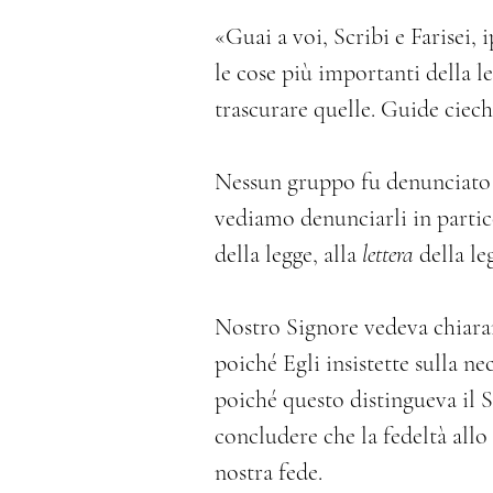
«Guai a voi, Scribi e Farisei, 
le cose più importanti della le
trascurare quelle. Guide ciech
Nessun gruppo fu denunciato d
vediamo denunciarli in partico
della legge, alla
 lettera 
della le
Nostro Signore vedeva chiaram
poiché Egli insistette sulla nec
poiché questo distingueva il
concludere che la fedeltà allo 
nostra fede.