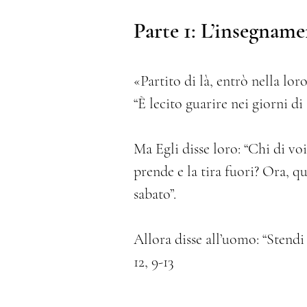
Parte 1: L’insegname
«Partito di là, entrò nella l
“È lecito guarire nei giorni di
Ma Egli disse loro: “Chi di voi
prende e la tira fuori? Ora, 
sabato”.
Allora disse all’uomo: “Stendi 
12, 9-13