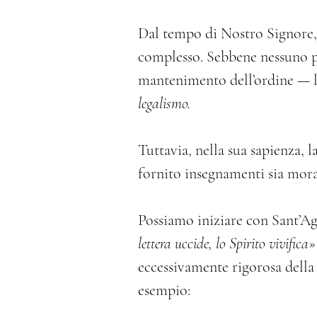
Dal tempo di Nostro Signore, 
complesso. Sebbene nessuno po
mantenimento dell’ordine — l
legalismo.
Tuttavia, nella sua sapienza, 
fornito insegnamenti sia morali
Possiamo iniziare con Sant’Ag
lettera uccide, lo Spirito vivifica
»
eccessivamente rigorosa della
esempio: