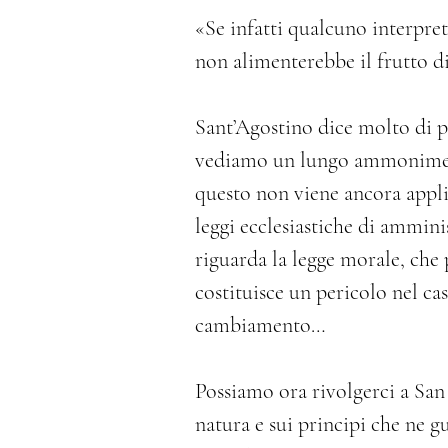
«Se infatti qualcuno interpreta
non alimenterebbe il frutto di
Sant’Agostino dice molto di pi
vediamo un lungo ammonimento
questo non viene ancora appli
leggi ecclesiastiche di amminis
riguarda la legge morale, che p
costituisce un pericolo nel ca
cambiamento…
Possiamo ora rivolgerci a San
natura e sui principi che ne gu