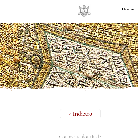
Home
< Indietro
Commento dottrinale