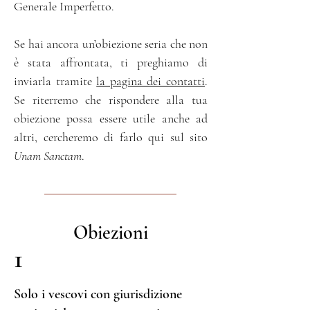
Generale Imperfetto.
Se hai ancora un’obiezione seria che non
è stata affrontata, ti preghiamo di
inviarla tramite
la pagina dei contatti
.
Se riterremo che rispondere alla tua
obiezione possa essere utile anche ad
altri, cercheremo di farlo qui sul sito
Unam Sanctam
.
Obiezioni
1
Solo i vescovi con giurisdizione