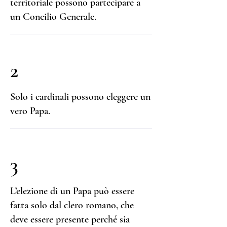
territoriale possono partecipare a
un Concilio Generale.
2
Solo i cardinali possono eleggere un
vero Papa.
3
L’elezione di un Papa può essere
fatta solo dal clero romano, che
deve essere presente perché sia