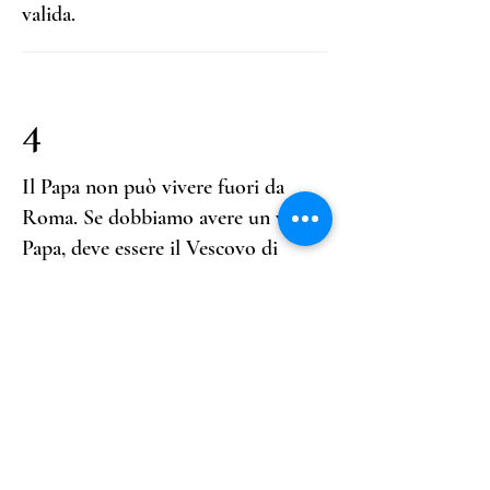
valida.
4
Il Papa non può vivere fuori da
Roma. Se dobbiamo avere un vero
Papa, deve essere il Vescovo di
Roma e vivere a Roma.
5
Prima che un altro papa possa
essere eletto, tutti i pretendenti