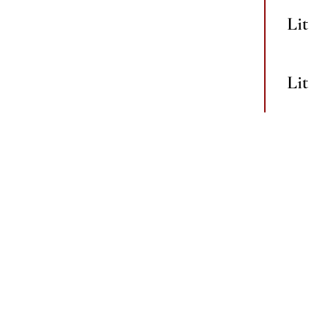
Lit
Li