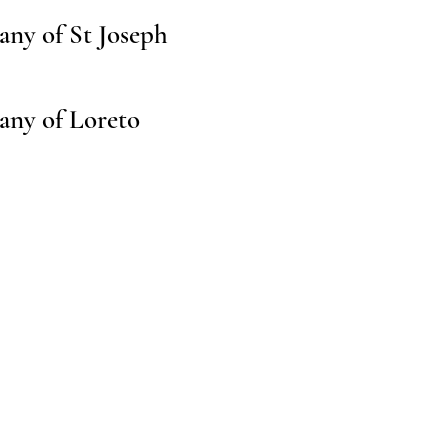
any of St Joseph
tany of Loreto