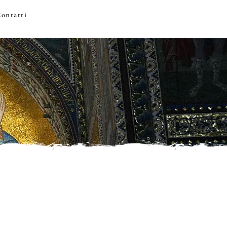
ontatti