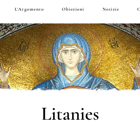
L’Argomento
Obiezioni
Notizie
C
Litanies