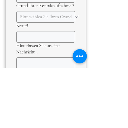
Grund Ihrer Kontaktaufnahme
*
Betreff
Hinterlassen Sie uns eine
Nachricht…
Absenden
Wenn Sie es vorziehen, Unam
Sanctam direkt per E-Mail zu