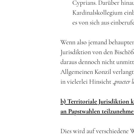
Cyprians. Darüber hina
Kardinalskollegium ein
es von sich aus einberufen
Wenn also jemand behaupten o
Jurisdiktion von den Bischö
daraus dennoch nicht unmitte
Allgemeinen Konzil verlangt 
in vielerlei Hinsicht „
praeter 
b) Territoriale Jurisdiktion
an Papstwahlen teilzunehmen
Dies wird auf verschiedene W