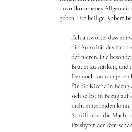
unvollkommenes Allgemeines
geben. Der heilige Robert Be
„Ich antworte, dass ein
die Autorität des Papste
definieren. Die besonde
Brüder zu stärken, und f
Dennoch kann in jenen 
für die Kirche in Bezug 
sich selbst in Bezug au
nicht entscheiden kann,
Schrift über die Macht de
Presbyter der römischen