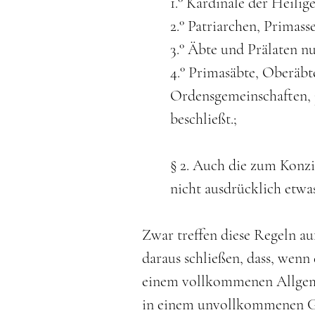
1.° Kardinäle der Heili
2.° Patriarchen, Primass
3.° Äbte und Prälaten nu
4.° Primasäbte, Oberäb
Ordensgemeinschaften, 
beschließt.;
§ 2. Auch die zum Konzi
nicht ausdrücklich etwas
Zwar treffen diese Regeln au
daraus schließen, dass, wenn
einem vollkommenen Allgemei
in einem unvollkommenen Gen