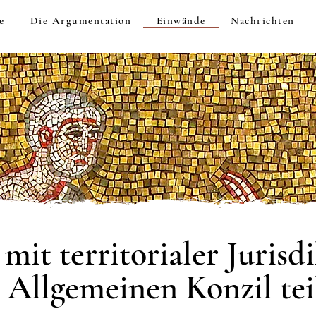
e
Die Argumentation
Einwände
Nachrichten
mit territorialer Juris
 Allgemeinen Konzil te