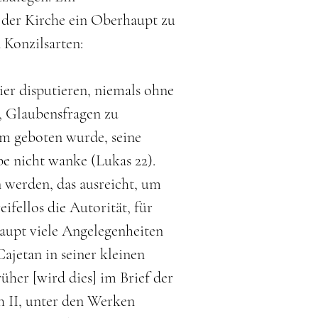
der Kirche ein Oberhaupt zu
 Konzilsarten:
ier disputieren, niemals ohne
t, Glaubensfragen zu
em geboten wurde, seine
be nicht wanke (Lukas 22).
 werden, das ausreicht, um
ifellos die Autorität, für
haupt viele Angelegenheiten
ajetan in seiner kleinen
rüher [wird dies] im Brief der
ch II, unter den Werken