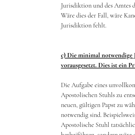
Jurisdiktion und des Amtes 
Wäre dies der Fall, wäre Kan
Jurisdiktion fehlt.
c) Die minimal notwendige Ju
vorausgesetzt. Dies ist ein P
Die Aufgabe eines unvollkom
Apostolischen Stuhls zu ents
neuen, gültigen Papst zu wä
notwendig sind. Beispielswei
Apostolische Stuhl tatsächlic
herbeiführen, sondern wäre 