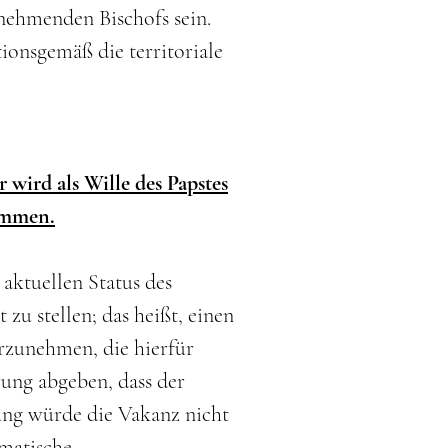
nehmenden Bischofs sein.
tionsgemäß die territoriale
 wird als Wille des Papstes
timmen.
aktuellen Status des
zu stellen; das heißt, einen
rzunehmen, die hierfür
rung abgeben, dass der
ärung würde die Vakanz nicht
omatische