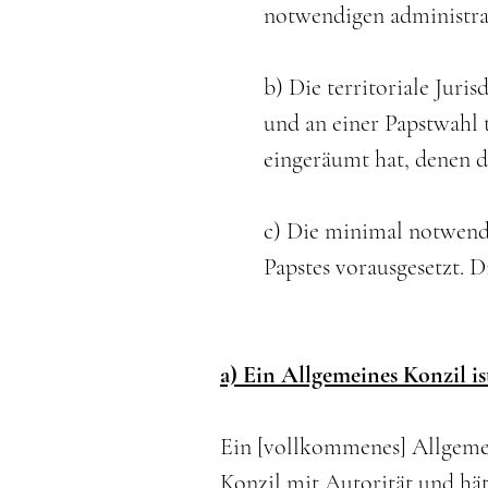
notwendigen administr
b) Die territoriale Jur
und an einer Papstwahl 
eingeräumt hat, denen di
c) Die minimal notwendi
Papstes vorausgesetzt. Di
a) Ein Allgemeines Konzil i
Ein [vollkommenes] Allgeme
Konzil mit Autorität und hät