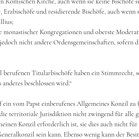
gen Römischen Kirche, auch wenn sie keine Bischöfe s
e, Erzbischöfe und residierende Bischöfe, auch wenn 
llius;
te monastischer Kongregationen und oberste Moderat
jedoch nicht andere Ordensgemeinschaften, sofern di
l berufenen Titularbischöfe haben ein Stimmrecht, s
 anderes beschlossen wird.“
f ein vom Papst einberufenes Allgemeines Konzil zu (
 die territoriale Jurisdiktion nicht zwingend für all
nen Konzil erforderlich ist, sie dies auch nicht fü
eralkonzil sein kann. Ebenso wenig kann der Besitz