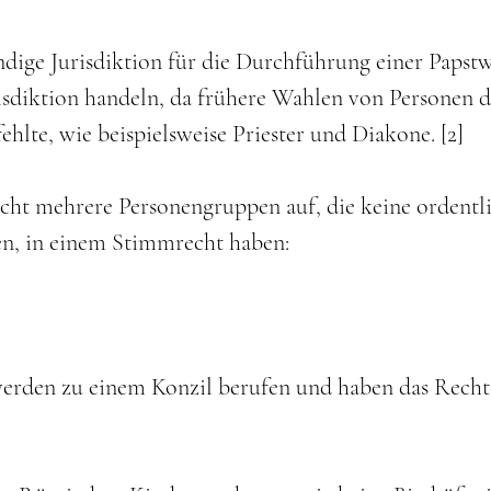
dige Jurisdiktion für die Durchführung einer Papstw
risdiktion handeln, da frühere Wahlen von Personen
fehlte, wie beispielsweise Priester und Diakone. [2]
echt mehrere Personengruppen auf, die keine ordentli
n, in einem Stimmrecht haben:
werden zu einem Konzil berufen und haben das Recht 