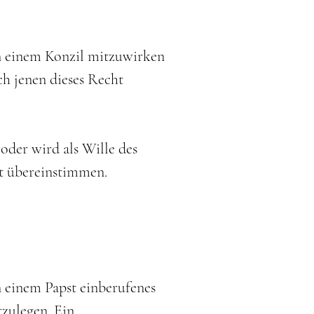
 an einem Konzil mitzuwirken
ch jenen dieses Recht
oder wird als Wille des
zit übereinstimmen.
 einem Papst einberufenes
tzulegen. Ein