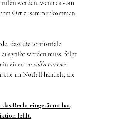
erufen werden, wenn es vom
an einem Ort zusammenkommen,
, dass die territoriale
 ausgeübt werden muss, folgt
en in einem
unvollkommenen
rche im Notfall handelt, die
en das Recht eingeräumt hat,
ktion fehlt.