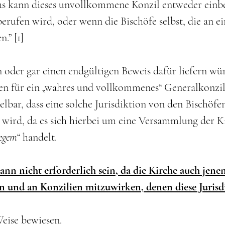
us kann dieses unvollkommene Konzil entweder einb
berufen wird, oder wenn die Bischöfe selbst, die 
.” [1]
der gar einen endgültigen Beweis dafür liefern würde
fen für ein „wahres und vollkommenes“ Generalkonzil
lbar, dass eine solche Jurisdiktion von den Bischöf
wird, da es sich hierbei um eine Versammlung der Ki
legem
“ handelt.
 kann nicht erforderlich sein, da die Kirche auch jen
 und an Konzilien mitzuwirken, denen diese Jurisdi
eise bewiesen.