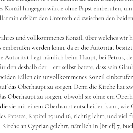
 Konzil hingegen würde ohne Papst einberufen, um 
llarmin erklärt den Unterschied zwischen den beiden
 wahres und vollkommenes Konzil, über welches wir h
s einberufen werden kann, da er die Autorität besitz
re Autorität liegt nämlich beim Haupt, bei Petrus, d
ür den deshalb der Herr selbst betete, dass sein Glau
beiden Fällen ein unvollkommenes Konzil einberufen
auf das Oberhaupt zu sorgen. Denn die Kirche hat zwe
f das Oberhaupt zu sorgen, obwohl sie ohne ein Ober
 die sie mit einem Oberhaupt entscheiden kann, wie C
s Papstes, Kapitel 15 und 16, richtig lehrt; und viel f
 Kirche an Cyprian gelehrt, nämlich in [Brief] 7, Bu