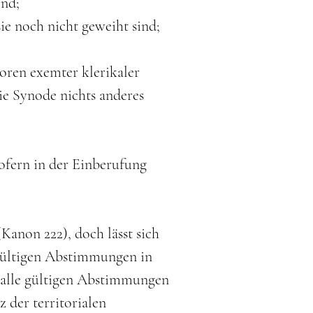
ind;
sie noch nicht geweiht sind;
oren exemter klerikaler
e Synode nichts anderes
ofern in der Einberufung
Kanon 222), doch lässt sich
e gültigen Abstimmungen in
r alle gültigen Abstimmungen
 der territorialen