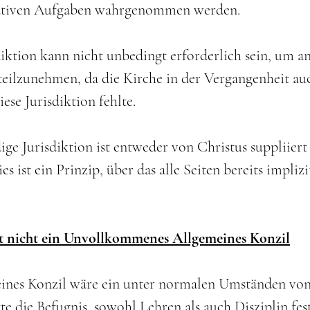
ativen Aufgaben wahrgenommen werden.
isdiktion kann nicht unbedingt erforderlich sein, um
teilzunehmen, da die Kirche in der Vergangenheit au
ese Jurisdiktion fehlte.
ge Jurisdiktion ist entweder von Christus suppliiert 
es ist ein Prinzip, über das alle Seiten bereits impli
st nicht ein Unvollkommenes Allgemeines Konzil
ines Konzil wäre ein unter normalen Umständen von
te die Befugnis, sowohl Lehren als auch Disziplin fes